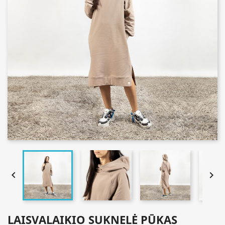


LAISVALAIKIO SUKNELĖ PŪKAS