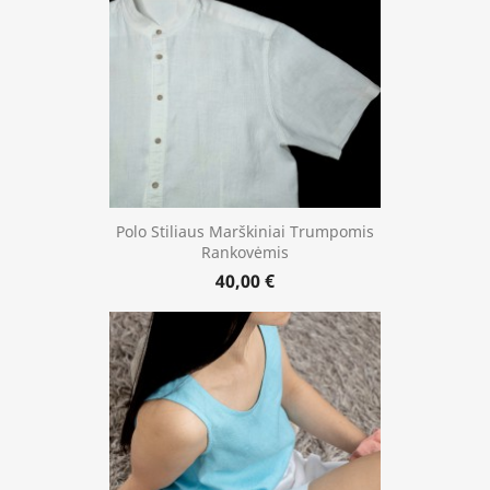
Polo Stiliaus Marškiniai Trumpomis
Rankovėmis
40,00 €