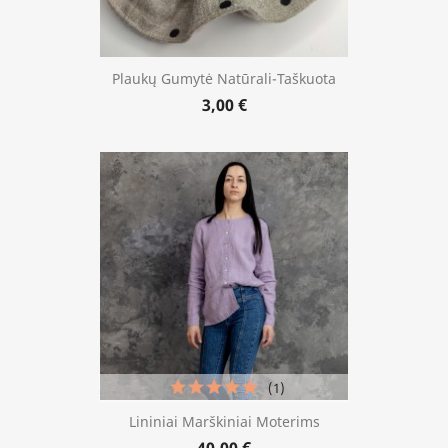
Plaukų Gumytė Natūrali-Taškuota
3,00 €
(1)
Lininiai Marškiniai Moterims