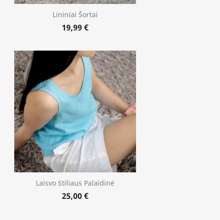
Lininiai Šortai
19,99 €
Laisvo Stiliaus Palaidinė
25,00 €