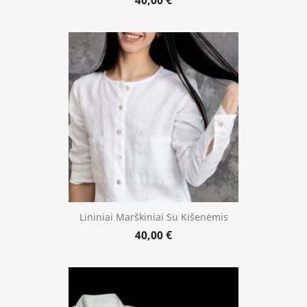
40,00 €
Lininiai Marškiniai Su Kišenėmis
40,00 €